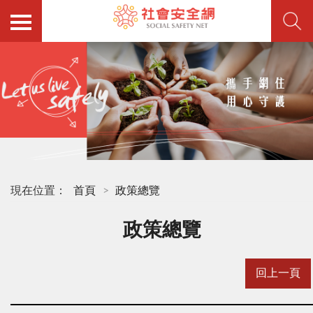
現在位置：
首頁
政策總覽
政策總覽
回上一頁