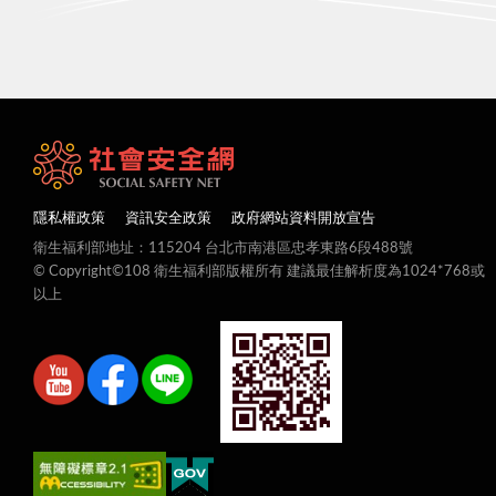
隱私權政策
資訊安全政策
政府網站資料開放宣告
衛生福利部地址：115204 台北市南港區忠孝東路6段488號
© Copyright©108 衛生福利部版權所有 建議最佳解析度為1024*768或
以上