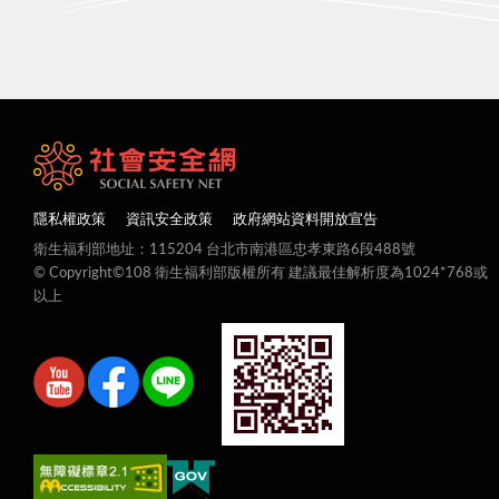
隱私權政策
資訊安全政策
政府網站資料開放宣告
衛生福利部地址：115204 台北市南港區忠孝東路6段488號
© Copyright©108 衛生福利部版權所有 建議最佳解析度為1024*768或
以上