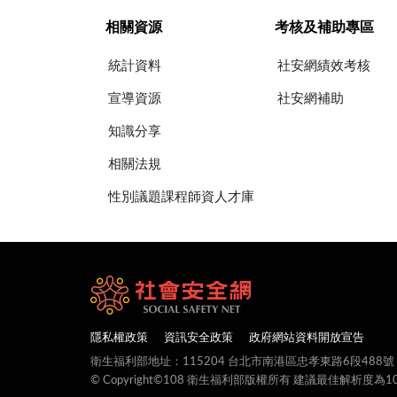
相關資源
考核及補助專區
統計資料
社安網績效考核
宣導資源
社安網補助
知識分享
相關法規
性別議題課程師資人才庫
:::
隱私權政策
資訊安全政策
政府網站資料開放宣告
衛生福利部地址：115204 台北市南港區忠孝東路6段488號
© Copyright©108 衛生福利部版權所有 建議最佳解析度為1