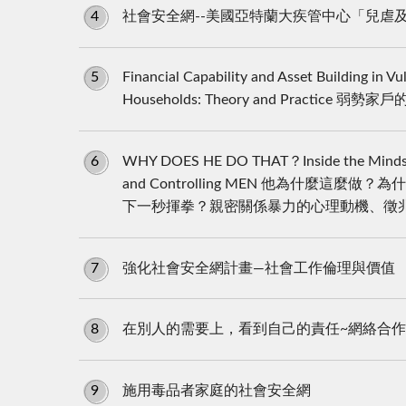
4
社會安全網--美國亞特蘭大疾管中心「兒虐
5
Financial Capability and Asset Building in Vu
Households: Theory and Practi
6
WHY DOES HE DO THAT？Inside the Minds 
and Controlling MEN 他為什麼這麼
下一秒揮拳？親密關係暴力的心理動機、徵
7
強化社會安全網計畫—社會工作倫理與價值
8
在別人的需要上，看到自己的責任~網絡合
9
施用毒品者家庭的社會安全網