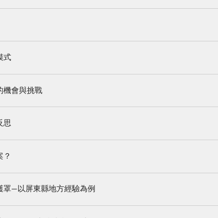
模式
的機會與挑戰
反思
案？
護罩—以屏東縣地方經驗為例